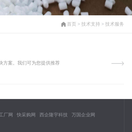
首页
>
技术支持
>
技术服务
决方案。我们可为您提供推荐
工厂网
快采购网
西企隆宇科技
万国企业网