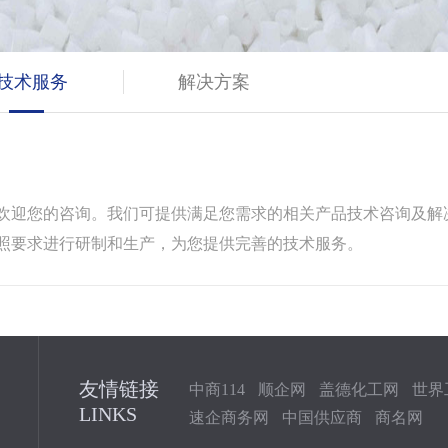
技术服务
解决方案
欢迎您的咨询。我们可提供满足您需求的相关产品技术咨询及解
照要求进行研制和生产，为您提供完善的技术服务。
友情链接
中商114
顺企网
盖德化工网
世界
LINKS
速企商务网
中国供应商
商名网