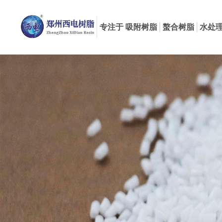
专注于 吸附树脂
螯合树脂
水处